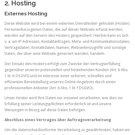
2. Hosting
Externes Hosting
Diese Website wird bei einem externen Dienstleister gehostet (Hoster).
Personenbezogenen Daten, die auf dieser Website erfasst werden,
werden auf den Servern des Hosters gespeichert. Hierbei kann es sich
v. a. um IP-Adressen, Kontaktanfragen, Meta- und Kommunikationsdaten,
Vertragsdaten, Kontaktdaten, Namen, Webseitenzugriffe und sonstige
Daten, die über eine Website generiert werden, handeln.
Der Einsatz des Hosters erfolgt zum Zwecke der Vertragserfüllung
gegenüber unseren potenziellen und bestehenden Kunden (Art. 6 Abs.
1 lit. b DSGVO) und im Interesse einer sicheren, schnellen und
effizienten Bereitstellung unseres Online-Angebots durch einen
professionellen Anbieter (Art. 6 Abs. 1 lit. f DSGVO).
Unser Hoster wird Ihre Daten nur insoweit verarbeiten, wie dies zur
Erfüllung seiner Leistungspflichten erforderlich ist und unsere
Weisungen in Bezug auf diese Daten befolgen.
Abschluss eines Vertrages über Auftragsverarbeitung
Um die datenschutzkonforme Verarbeitung zu gewährleisten, haben wir