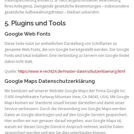
Datenspeicherung entfällt (z. B. nach abgeschlossener Bearbeitung
Ihres Anliegens). Zwingende gesetzliche Bestimmungen – insbesondere
gesetzliche Aufbewahrungsfristen – bleiben unberührt.
5. Plugins und Tools
Google Web Fonts
Diese Seite nutzt zur einheitlichen Darstellung von Schriftarten so
genannte Web Fonts, die von Google bereitgestellt werden. Die Google
Fonts sind lokal installiert. Eine Verbindung zu Servern von Google findet
dabei nicht statt.
Quelle:
https://www.e-recht24.de/muster-datenschutzerklaerung.html
Google Maps Datenschutzerklärung
Wir benützen auf unserer Website Google Maps der Firma Google Inc.
(1600 Amphitheatre Parkway Mountain View, CA 94043, USA). Mit Google
Maps können wir Standorte visuell besser darstellen und damit unser
Service verbessern. Durch die Verwendung von Google Maps werden
Daten an Google übertragen und auf den Google-Servern gespeichert.
Hier wollen wir nun genauer darauf eingehen, was Google Maps ist,
warum wir diesen Google-Dienst in Anspruch nehmen, welche Daten
gespeichert werden und wie Sie dies unterbinden können.