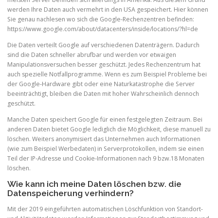
werden Ihre Daten auch vermehrt in den USA gespeichert. Hier können
Sie genau nachlesen wo sich die Google-Rechenzentren befinden:
https://www.google.com/about/datacenters/inside/locations/?hl=de
Die Daten verteilt Google auf verschiedenen Datenträgern. Dadurch
sind die Daten schneller abrufbar und werden vor etwaigen
Manipulationsversuchen besser geschützt. Jedes Rechenzentrum hat
auch spezielle Notfallprogramme. Wenn es zum Beispiel Probleme bei
der Google-Hardware gibt oder eine Naturkatastrophe die Server
beeinträchtigt, bleiben die Daten mit hoher Wahrscheinlich dennoch
geschützt.
Manche Daten speichert Google für einen festgelegten Zeitraum. Bei
anderen Daten bietet Google lediglich die Möglichkeit, diese manuell zu
löschen. Weiters anonymisiert das Unternehmen auch Informationen
(wie zum Beispiel Werbedaten) in Serverprotokollen, indem sie einen
Teil der IP-Adresse und Cookie-Informationen nach 9 bzw.18 Monaten
löschen.
Wie kann ich meine Daten löschen bzw. die
Datenspeicherung verhindern?
Mit der 2019 eingeführten automatischen Löschfunktion von Standort-