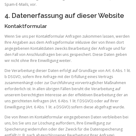
Spam-E-Mails, vor.
4. Datenerfassung auf dieser Website
Kontaktformular
Wenn Sie uns per Kontaktformular Anfragen zukommen lassen, werden
Ihre Angaben aus dem Anfrageformular inklusive der von Ihnen dort
angegebenen Kontaktdaten zwecks Bearbeitung der Anfrage und für
den Fall von Anschlussfragen bei uns gespeichert. Diese Daten geben
wir nicht ohne Ihre Einwilligung weiter.
Die Verarbeitung dieser Daten erfolgt auf Grundlage von Art. 6 Abs. 1 lit.
b DSGVO, sofern Ihre Anfrage mit der Erfüllung eines Vertrags
zusammenhängt oder zur Durchführung vorvertraglicher Maßnahmen
erforderlich ist. In allen übrigen Fällen beruht die Verarbeitung auf
unserem berechtigten Interesse an der effektiven Bearbeitung der an
uns gerichteten Anfragen (Art. 6 Abs. 1 lit. f DSGVO) oder auf Ihrer
Einwilligung (Art. 6 Abs. 1 lit. a DSGVO) sofern diese abgefragt wurde.
Die von Ihnen im Kontaktformular eingegebenen Daten verbleiben bei
uns, bis Sie uns zur Löschung auffordern, Ihre Einwilligung zur
Speicherung widerrufen oder der Zweck für die Datenspeicherung
entfällt (z. B. nach abgeschlossener Bearbeitung Ihrer Anfrage).