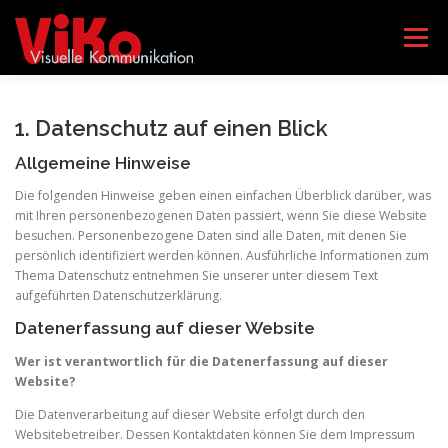
Zum
Inhalt
Menü
springen
AGENTUR VIKO
LEISTUNGEN
TEAM
1. Datenschutz auf einen Blick
Allgemeine Hinweise
GEBÄRDENSPRACHKURSE
KONTAKT
Die folgenden Hinweise geben einen einfachen Überblick darüber, was
mit Ihren personenbezogenen Daten passiert, wenn Sie diese Website
besuchen. Personenbezogene Daten sind alle Daten, mit denen Sie
persönlich identifiziert werden können. Ausführliche Informationen zum
DATENSCHUTZERKLÄRUNG
IMPRESSUM
Thema Datenschutz entnehmen Sie unserer unter diesem Text
aufgeführten Datenschutzerklärung.
Datenerfassung auf dieser Website
Wer ist verantwortlich für die Datenerfassung auf dieser
Website?
Die Datenverarbeitung auf dieser Website erfolgt durch den
Websitebetreiber. Dessen Kontaktdaten können Sie dem Impressum