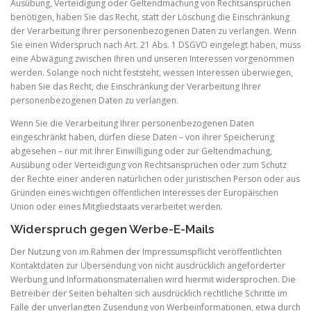
Ausübung, Verteidigung oder Geltendmachung von Rechtsansprüchen
benötigen, haben Sie das Recht, statt der Löschung die Einschränkung
der Verarbeitung Ihrer personenbezogenen Daten zu verlangen. Wenn
Sie einen Widerspruch nach Art. 21 Abs. 1 DSGVO eingelegt haben, muss
eine Abwägung zwischen Ihren und unseren Interessen vorgenommen
werden. Solange noch nicht feststeht, wessen Interessen überwiegen,
haben Sie das Recht, die Einschränkung der Verarbeitung Ihrer
personenbezogenen Daten zu verlangen.
Wenn Sie die Verarbeitung Ihrer personenbezogenen Daten
eingeschränkt haben, dürfen diese Daten – von ihrer Speicherung
abgesehen – nur mit Ihrer Einwilligung oder zur Geltendmachung,
Ausübung oder Verteidigung von Rechtsansprüchen oder zum Schutz
der Rechte einer anderen natürlichen oder juristischen Person oder aus
Gründen eines wichtigen öffentlichen Interesses der Europäischen
Union oder eines Mitgliedstaats verarbeitet werden.
Widerspruch gegen Werbe-E-Mails
Der Nutzung von im Rahmen der Impressumspflicht veröffentlichten
Kontaktdaten zur Übersendung von nicht ausdrücklich angeforderter
Werbung und Informationsmaterialien wird hiermit widersprochen. Die
Betreiber der Seiten behalten sich ausdrücklich rechtliche Schritte im
Falle der unverlangten Zusendung von Werbeinformationen, etwa durch