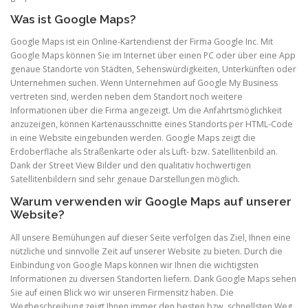
Was ist Google Maps?
Google Maps ist ein Online-Kartendienst der Firma Google Inc. Mit
Google Maps können Sie im Internet über einen PC oder über eine App
genaue Standorte von Städten, Sehenswürdigkeiten, Unterkünften oder
Unternehmen suchen. Wenn Unternehmen auf Google My Business
vertreten sind, werden neben dem Standort noch weitere
Informationen über die Firma angezeigt. Um die Anfahrtsmöglichkeit
anzuzeigen, können Kartenausschnitte eines Standorts per HTML-Code
in eine Website eingebunden werden. Google Maps zeigt die
Erdoberfläche als Straßenkarte oder als Luft- bzw. Satellitenbild an.
Dank der Street View Bilder und den qualitativ hochwertigen
Satellitenbildern sind sehr genaue Darstellungen möglich.
Warum verwenden wir Google Maps auf unserer
Website?
All unsere Bemühungen auf dieser Seite verfolgen das Ziel, Ihnen eine
nützliche und sinnvolle Zeit auf unserer Website zu bieten. Durch die
Einbindung von Google Maps können wir Ihnen die wichtigsten
Informationen zu diversen Standorten liefern. Dank Google Maps sehen
Sie auf einen Blick wo wir unseren Firmensitz haben. Die
Wegbeschreibung zeigt Ihnen immer den besten bzw. schnellsten Weg