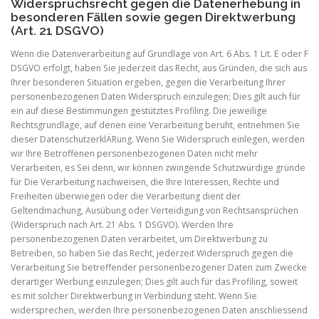
Widerspruchsrecht gegen die Datenerhebung in
besonderen Fällen sowie gegen Direktwerbung
(Art. 21 DSGVO)
Wenn die Datenverarbeitung auf Grundlage von Art. 6 Abs. 1 Lit. E oder F
DSGVO erfolgt, haben Sie jederzeit das Recht, aus Gründen, die sich aus
Ihrer besonderen Situation ergeben, gegen die Verarbeitung Ihrer
personenbezogenen Daten Widerspruch einzulegen; Dies gilt auch für
ein auf diese Bestimmungen gestütztes Profiling. Die jeweilige
Rechtsgrundlage, auf denen eine Verarbeitung beruht, entnehmen Sie
dieser DatenschutzerklÄRung. Wenn Sie Widerspruch einlegen, werden
wir Ihre Betroffenen personenbezogenen Daten nicht mehr
Verarbeiten, es Sei denn, wir können zwingende Schutzwürdige gründe
für Die Verarbeitung nachweisen, die Ihre Interessen, Rechte und
Freiheiten überwiegen oder die Verarbeitung dient der
Geltendmachung, Ausübung oder Verteidigung von Rechtsansprüchen
(Widerspruch nach Art. 21 Abs. 1 DSGVO). Werden Ihre
personenbezogenen Daten verarbeitet, um Direktwerbung zu
Betreiben, so haben Sie das Recht, jederzeit Widerspruch gegen die
Verarbeitung Sie betreffender personenbezogener Daten zum Zwecke
derartiger Werbung einzulegen; Dies gilt auch für das Profiling, soweit
es mit solcher Direktwerbung in Verbindung steht. Wenn Sie
widersprechen, werden Ihre personenbezogenen Daten anschliessend