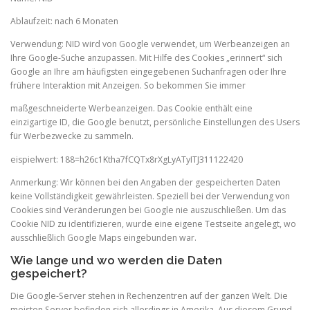
Ablaufzeit: nach 6 Monaten
Verwendung: NID wird von Google verwendet, um Werbeanzeigen an
Ihre Google-Suche anzupassen. Mit Hilfe des Cookies „erinnert“ sich
Google an Ihre am häufigsten eingegebenen Suchanfragen oder Ihre
frühere Interaktion mit Anzeigen. So bekommen Sie immer
maßgeschneiderte Werbeanzeigen. Das Cookie enthält eine
einzigartige ID, die Google benutzt, persönliche Einstellungen des Users
für Werbezwecke zu sammeln.
eispielwert: 188=h26c1Ktha7fCQTx8rXgLyATyITJ311122420
Anmerkung: Wir können bei den Angaben der gespeicherten Daten
keine Vollständigkeit gewährleisten. Speziell bei der Verwendung von
Cookies sind Veränderungen bei Google nie auszuschließen. Um das
Cookie NID zu identifizieren, wurde eine eigene Testseite angelegt, wo
ausschließlich Google Maps eingebunden war.
Wie lange und wo werden die Daten
gespeichert?
Die Google-Server stehen in Rechenzentren auf der ganzen Welt. Die
meisten Server befinden sich allerdings in Amerika. Aus diesem Grund