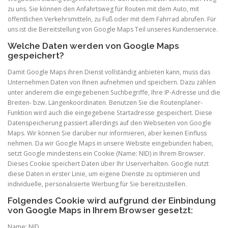
zu uns. Sie können den Anfahrtsweg für Routen mit dem Auto, mit
öffentlichen Verkehrsmitteln, zu Fuß oder mit dem Fahrrad abrufen. Für
uns ist die Bereitstellung von Google Maps Teil unseres Kundenservice.
Welche Daten werden von Google Maps
gespeichert?
Damit Google Maps ihren Dienst vollständig anbieten kann, muss das
Unternehmen Daten von Ihnen aufnehmen und speichern. Dazu zählen
unter anderem die eingegebenen Suchbegriffe, Ihre IP-Adresse und die
Breiten- bzw. Längenkoordinaten. Benutzen Sie die Routenplaner-
Funktion wird auch die eingegebene Startadresse gespeichert. Diese
Datenspeicherung passiert allerdings auf den Webseiten von Google
Maps. Wir können Sie darüber nur informieren, aber keinen Einfluss
nehmen. Da wir Google Maps in unsere Website eingebunden haben,
setzt Google mindestens ein Cookie (Name: NID) in Ihrem Browser.
Dieses Cookie speichert Daten über Ihr Userverhalten. Google nutzt
diese Daten in erster Linie, um eigene Dienste zu optimieren und
individuelle, personalisierte Werbung für Sie bereitzustellen.
Folgendes Cookie wird aufgrund der Einbindung
von Google Maps in Ihrem Browser gesetzt:
Name: NID