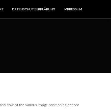
KT
DATENSCHUTZERKLÄRUNG
IMPRESSUM
nd flow of the various image positioning options